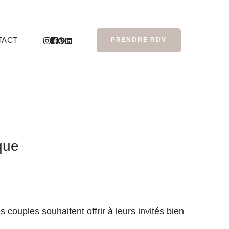
TACT
PRENDRE RDV
que
couples souhaitent offrir à leurs invités bien 