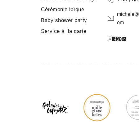
Cérémonie laïque
michele@
Baby shower party
om
Service à  la carte