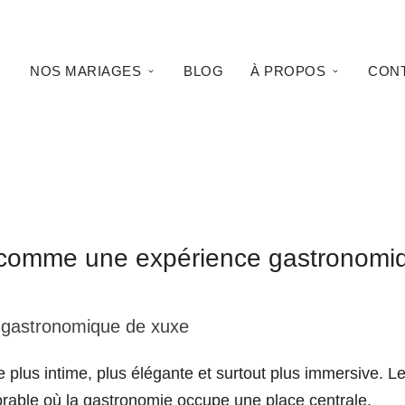
NOS MARIAGES
BLOG
À PROPOS
CON
ge comme une expérience gastronomi
 gastronomique de xuxe
plus intime, plus élégante et surtout plus immersive. Les 
rable où la gastronomie occupe une place centrale.