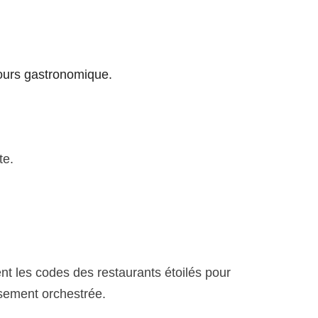
cours gastronomique.
te.
t les codes des restaurants étoilés pour 
sement orchestrée.