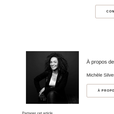
CON
À propos de l
Michèle Silve
À PROP
Partager cet article