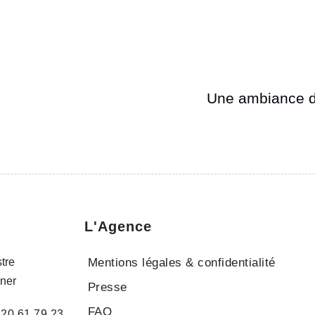
Une ambiance d
L'Agence
tre
Mentions légales & confidentialité
ner
Presse
FAQ
 20 61 79 23