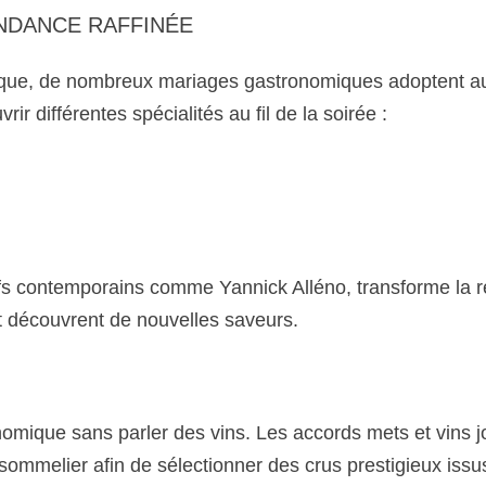
ENDANCE RAFFINÉE
ue, de nombreux mariages gastronomiques adoptent aujour
r différentes spécialités au fil de la soirée :
efs contemporains comme Yannick Alléno, transforme la ré
t découvrent de nouvelles saveurs. 
ique sans parler des vins. Les accords mets et vins joue
ommelier afin de sélectionner des crus prestigieux iss