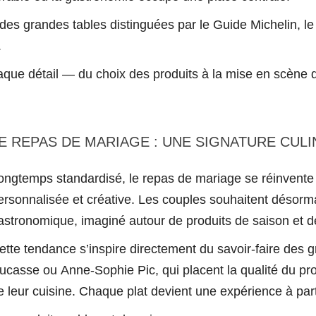
t des grandes tables distinguées par le Guide Michelin,
.
haque détail — du choix des produits à la mise en scène d
E REPAS DE MARIAGE : UNE SIGNATURE CULI
ongtemps standardisé, le repas de mariage se réinvente 
ersonnalisée et créative. Les couples souhaitent désorm
astronomique, imaginé autour de produits de saison et de
ette tendance s’inspire directement du savoir-faire des gr
ucasse ou Anne-Sophie Pic, qui placent la qualité du pro
e leur cuisine. Chaque plat devient une expérience à part