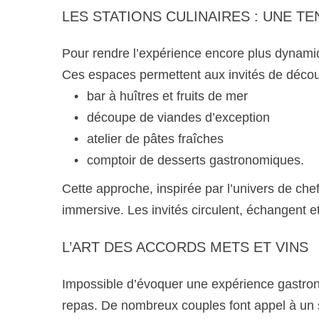
LES STATIONS CULINAIRES : UNE T
Pour rendre l’expérience encore plus dynamiq
Ces espaces permettent aux invités de découvri
bar à huîtres et fruits de mer
découpe de viandes d’exception
atelier de pâtes fraîches
comptoir de desserts gastronomiques.
Cette approche, inspirée par l’univers de ch
immersive. Les invités circulent, échangent e
L’ART DES ACCORDS METS ET VINS
Impossible d’évoquer une expérience gastronom
repas. De nombreux couples font appel à un s