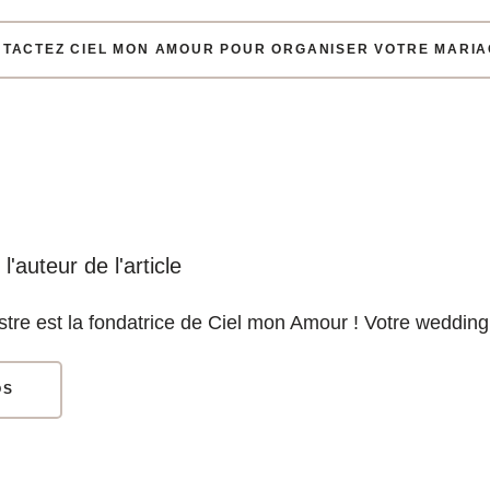
TACTEZ CIEL MON AMOUR POUR ORGANISER VOTRE MARIA
'auteur de l'article
stre est la fondatrice de Ciel mon Amour ! V
otre wedding 
OS