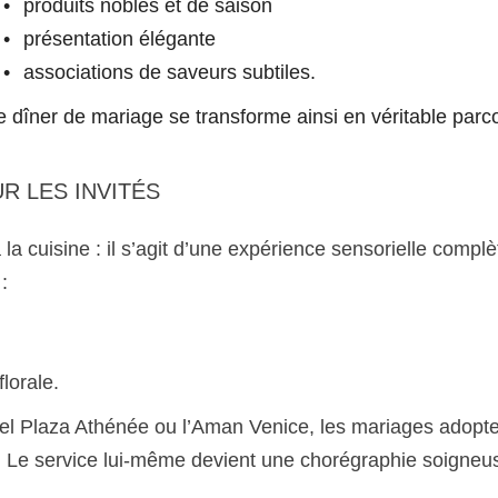
produits nobles et de saison
présentation élégante
associations de saveurs subtiles.
e dîner de mariage se transforme ainsi en véritable par
R LES INVITÉS
a cuisine : il s’agit d’une expérience sensorielle complè
:
lorale.
el Plaza Athénée ou l’Aman Venice, les mariages adopten
. Le service lui-même devient une chorégraphie soigneu