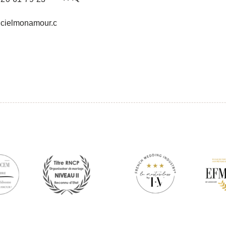
cielmonamour.c