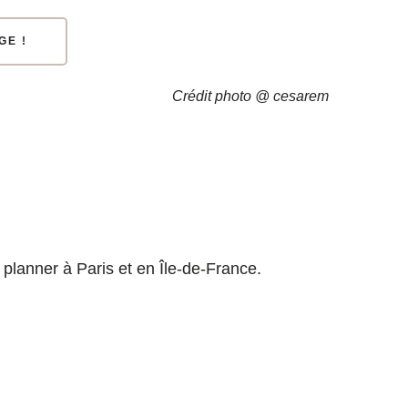
GE !
Crédit photo @ cesarem
planner à Paris et en Île-de-France.