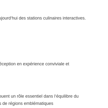
d’hui des stations culinaires interactives. 
ception en expérience conviviale et 
nt un rôle essentiel dans l’équilibre du 
us de régions emblématiques 