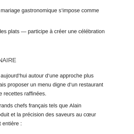
 le mariage gastronomique s’impose comme 
es plats — participe à créer une célébration 
NAIRE
aujourd’hui autour d’une approche plus 
ais proposer un menu digne d’un restaurant 
 recettes raffinées.
ands chefs français tels que Alain 
duit et la précision des saveurs au cœur 
 entière :