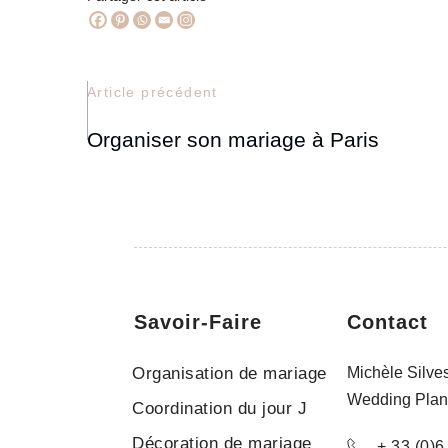
Article précédent
Organiser son mariage à Paris
Savoir-Faire
Contact
Organisation de mariage
Michèle Silves
Wedding Plan
Coordination du jour J
Décoration de mariage
+ 33 (0)6